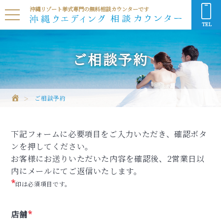
沖縄リゾート挙式専門の無料相談カウンターです
TEL
ご相談予約
ご相談予約
下記フォームに必要項目をご入力いただき、確認ボタ
ンを押してください。
お客様にお送りいただいた内容を確認後、2営業日以
内にメールにてご返信いたします。
*
印は必須項目です。
店舗
*