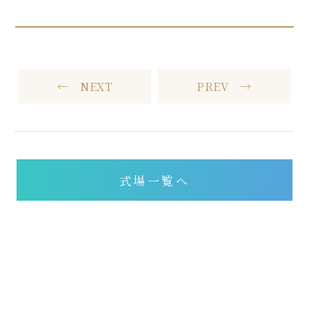
← NEXT
PREV →
式場一覧へ