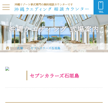
沖縄リゾート挙式専門の無料相談カウンターです
TEL
沖縄ウエディング
式場案内
式場
セブンカラーズ石垣島
セブンカラーズ石垣島