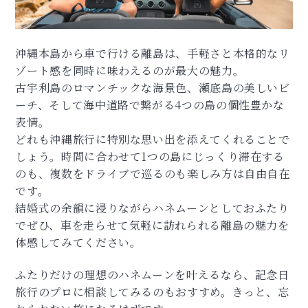
沖縄本島から車で行ける離島は、手軽さと本格的なリ
ゾート感を同時に味わえるのが最大の魅力。
古宇利島のロマンチックな海景色、瀬底島の美しいビ
ーチ、そして海中道路で繋がる4つの島の個性豊かな
表情。
どれも沖縄旅行に特別な思い出を添えてくれることで
しょう。時間に合わせて1つの島にじっくり滞在する
のも、複数をドライブで巡るのも楽しみ方は自由自在
です。
結婚式の余韻に浸りながらハネムーンとしておふたり
でぜひ、車を走らせて気軽に訪れられる離島の魅力を
体感してみてください。
ふたりだけの理想のハネムーンを叶えるなら、記念日
旅行のプロに相談してみるのもおすすめ。きっと、忘