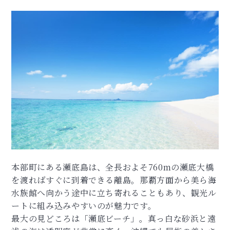
本部町にある瀬底島は、全長およそ760mの瀬底大橋
を渡ればすぐに到着できる離島。那覇方面から美ら海
水族館へ向かう途中に立ち寄れることもあり、観光ル
ートに組み込みやすいのが魅力です。
最大の見どころは「瀬底ビーチ」。真っ白な砂浜と遠